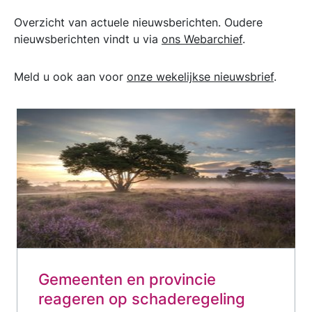
Overzicht van actuele nieuwsberichten. Oudere
nieuwsberichten vindt u via
ons Webarchief
.
Meld u ook aan voor
onze wekelijkse nieuwsbrief
.
Gemeenten en provincie
reageren op schaderegeling