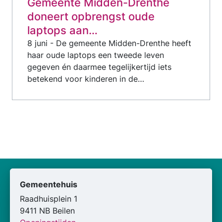
Gemeente Midden-Drenthe
doneert opbrengst oude
laptops aan…
8 juni - De gemeente Midden-Drenthe heeft
haar oude laptops een tweede leven
gegeven én daarmee tegelijkertijd iets
betekend voor kinderen in de…
Gemeentehuis
Raadhuisplein 1
9411 NB Beilen