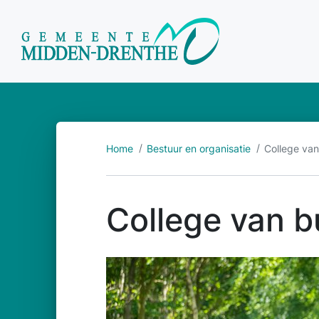
Home
Bestuur en organisatie
College va
College van 