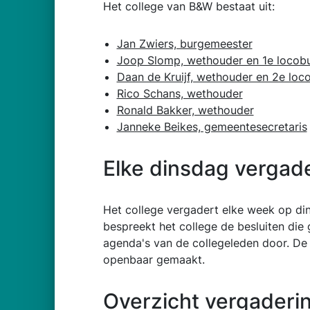
Het college van B&W bestaat uit:
Jan Zwiers, burgemeester
Joop Slomp, wethouder en 1e locob
Daan de Kruijf, wethouder en 2e lo
Rico Schans, wethouder
Ronald Bakker, wethouder
Janneke Beikes, gemeentesecretaris
Elke dinsdag vergad
Het college vergadert elke week op di
bespreekt het college de besluiten d
agenda's van de collegeleden door. De 
openbaar gemaakt.
Overzicht vergaderi