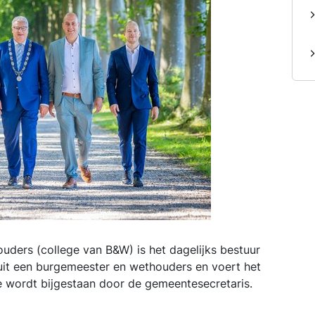
ders (college van B&W) is het dagelijks bestuur
uit een burgemeester en wethouders en voert het
e wordt bijgestaan door de gemeentesecretaris.