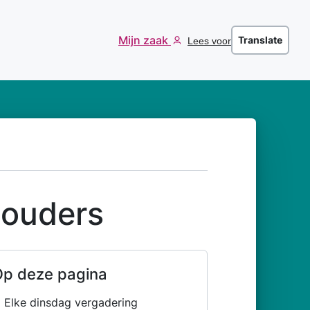
Mijn zaak
Translate
Lees voor
houders
p deze pagina
Elke dinsdag vergadering