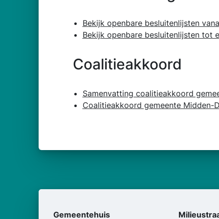
Bekijk openbare besluitenlijsten va
Bekijk openbare besluitenlijsten to
Coalitieakkoord
Samenvatting coalitieakkoord geme
Coalitieakkoord gemeente Midden-D
Gemeentehuis
Milieustra