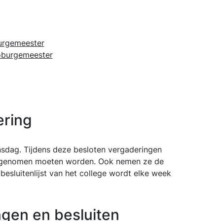
urgemeester
coburgemeester
ering
nsdag. Tijdens deze besloten vergaderingen
ie genomen moeten worden. Ook nemen ze de
besluitenlijst van het college wordt elke week
ngen en besluiten