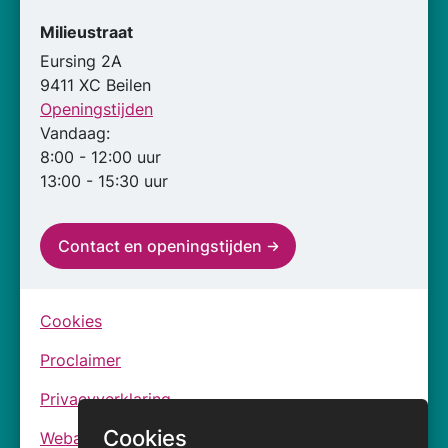
Milieustraat
Eursing 2A
9411 XC Beilen
Openingstijden
Vandaag:
8:00 - 12:00 uur
13:00 - 15:30 uur
Contact en openingstijden
Cookies
Proclaimer
Privacyverklaring
Cookies
Webarchief