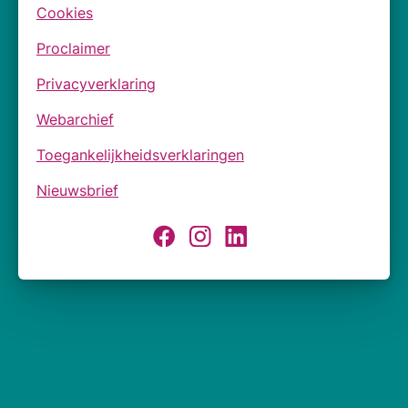
Cookies
Proclaimer
Privacyverklaring
Webarchief
Toegankelijkheidsverklaringen
Nieuwsbrief