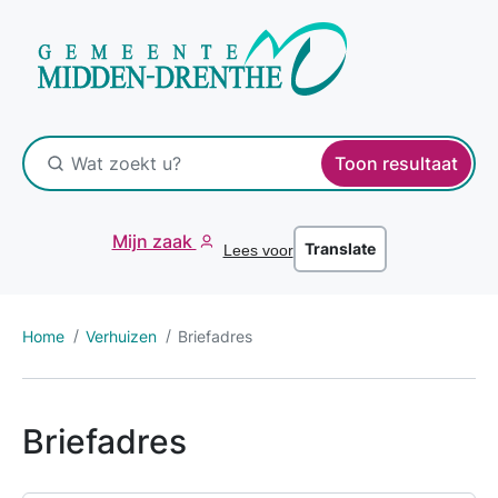
Toon resultaat
Mijn zaak
Translate
Lees voor
Home
Verhuizen
Briefadres
Briefadres