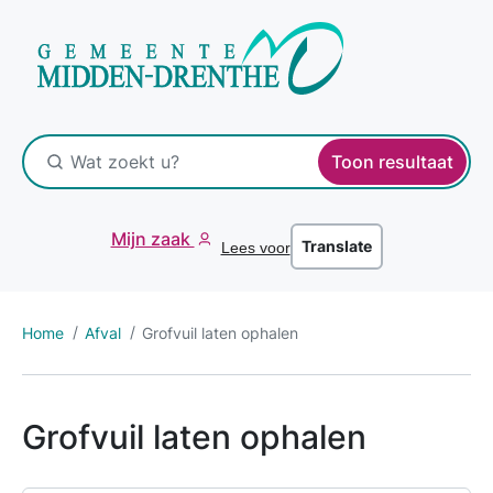
Toon resultaat
Mijn zaak
Translate
Lees voor
Home
Afval
Grofvuil laten ophalen
Grofvuil laten ophalen