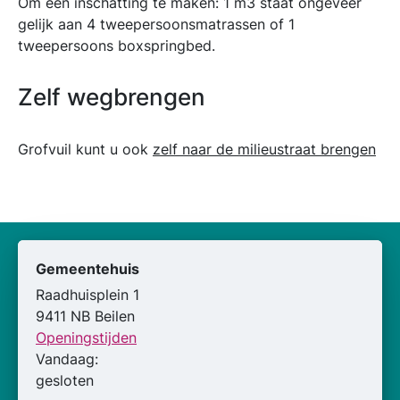
Om een inschatting te maken: 1 m3 staat ongeveer
gelijk aan 4 tweepersoonsmatrassen of 1
tweepersoons boxspringbed.
Zelf wegbrengen
Grofvuil kunt u ook
zelf naar de milieustraat brengen
Gemeentehuis
Raadhuisplein 1
9411 NB Beilen
Openingstijden
Vandaag:
gesloten