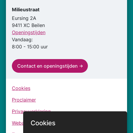
Milieustraat
Eursing 2A
9411 XC Beilen
Openingstijden
Vandaag:
8:00 - 15:00 uur
Contact en openingstijden
Cookies
Proclaimer
Privacyverklaring
Cookies
Webarchief