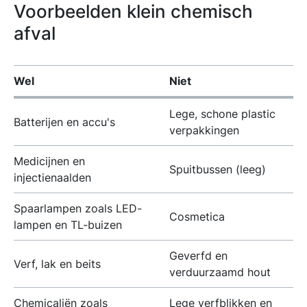
Voorbeelden klein chemisch
afval
Wel
Niet
Lege, schone plastic
Batterijen en accu's
verpakkingen
Medicijnen en
Spuitbussen (leeg)
injectienaalden
Spaarlampen zoals LED-
Cosmetica
lampen en TL-buizen
Geverfd en
Verf, lak en beits
verduurzaamd hout
Chemicaliën zoals
Lege verfblikken en