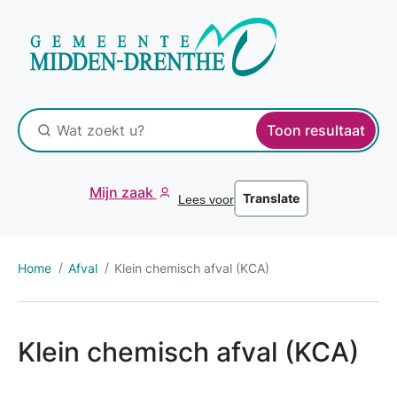
Toon resultaat
Mijn zaak
Translate
Lees voor
Home
Afval
Klein chemisch afval (KCA)
Klein chemisch afval (KCA)