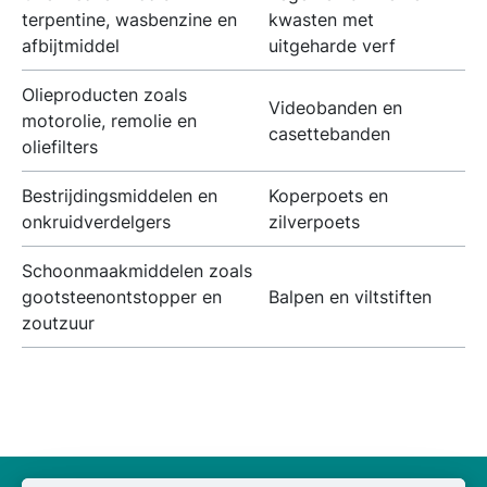
terpentine, wasbenzine en
kwasten met
afbijtmiddel
uitgeharde verf
Olieproducten zoals
Videobanden en
motorolie, remolie en
casettebanden
oliefilters
Bestrijdingsmiddelen en
Koperpoets en
onkruidverdelgers
zilverpoets
Schoonmaakmiddelen zoals
gootsteenontstopper en
Balpen en viltstiften
zoutzuur