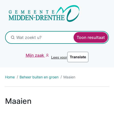
Toon resultaat
Mijn zaak
Translate
Lees voor
Home
Beheer buiten en groen
Maaien
Maaien