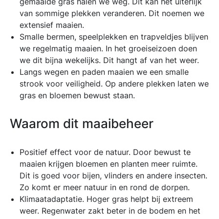
gemaaide gras halen we weg.
Dit kan het uiterlijk
van sommige plekken veranderen. Dit noemen we
extensief maaien.
Smalle bermen, speelplekken en trapveldjes blijven
we regelmatig maaien. In het groeiseizoen doen
we dit bijna wekelijks. Dit hangt af van het weer.
Langs wegen en paden maaien we een smalle
strook voor veiligheid. Op andere plekken laten we
gras en bloemen bewust staan.
Waarom dit maaibeheer
Positief effect voor de natuur. Door bewust te
maaien krijgen bloemen en planten meer ruimte.
Dit is goed voor bijen, vlinders en andere insecten.
Zo komt er meer natuur in en rond de dorpen.
Klimaatadaptatie. Hoger gras helpt bij extreem
weer. Regenwater zakt beter in de bodem en het