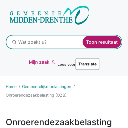
Toon resultaat
Mijn zaak
Translate
Lees voor
Home
Gemeentelijke belastingen
Onroerendezaakbelasting (OZB)
Onroerendezaakbelasting