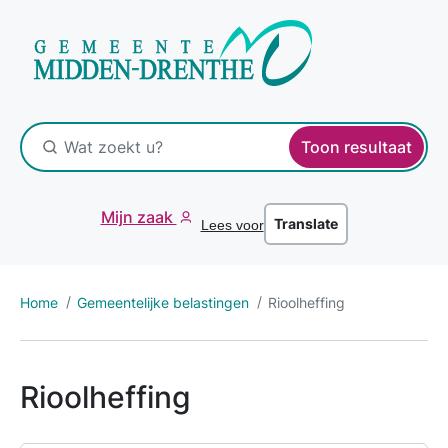
Toon resultaat
Mijn zaak
Translate
Lees voor
Home
Gemeentelijke belastingen
Rioolheffing
Rioolheffing