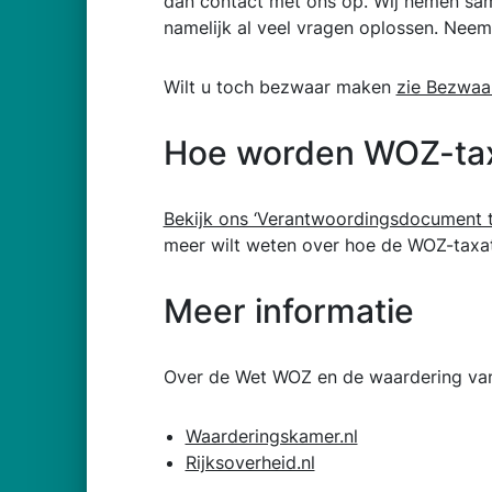
dan contact met ons op. Wij nemen sam
namelijk al veel vragen oplossen. Neem
Wilt u toch bezwaar maken
zie Bezwaar
Hoe worden WOZ-tax
Bekijk ons ‘Verantwoordingsdocument 
meer wilt weten over hoe de WOZ-taxa
Meer informatie
Over de Wet WOZ en de waardering van 
Waarderingskamer.nl
Rijksoverheid.nl