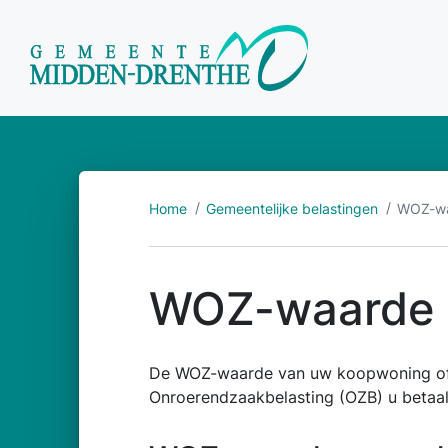
Home
Gemeentelijke belastingen
WOZ-waa
WOZ-waarde e
De WOZ-waarde van uw koopwoning of 
Onroerendzaakbelasting (OZB) u betaal