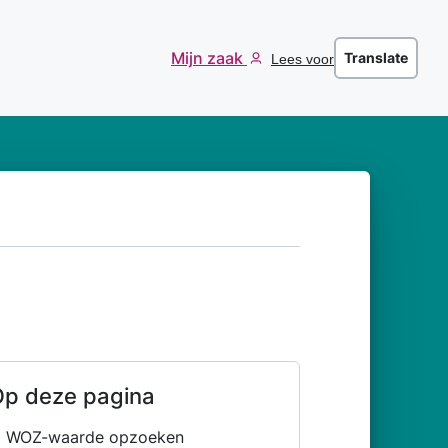
Mijn zaak
Translate
Lees voor
p deze pagina
WOZ-waarde opzoeken