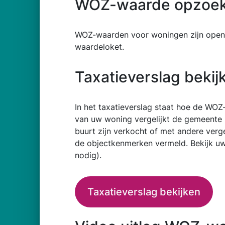
WOZ-waarde opzoe
WOZ-waarden voor woningen zijn open
waardeloket.
Taxatieverslag bekij
In het taxatieverslag staat hoe de WOZ
van uw woning vergelijkt de gemeente 
buurt zijn verkocht of met andere verge
de objectkenmerken vermeld. Bekijk uw t
nodig).
Taxatieverslag bekijken