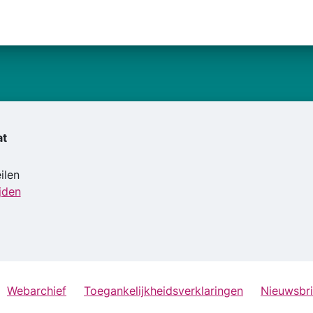
at
ilen
jden
Webarchief
Toegankelijkheidsverklaringen
Nieuwsbri