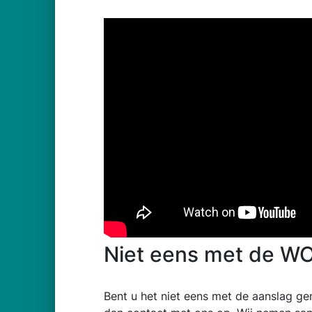
Niet eens met de W
Bent u het niet eens met de aanslag g