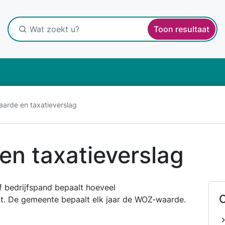
Toon resultaat
rde en taxatieverslag
n taxatieverslag
bedrijfspand bepaalt hoeveel
O
t. De gemeente bepaalt elk jaar de WOZ-waarde.