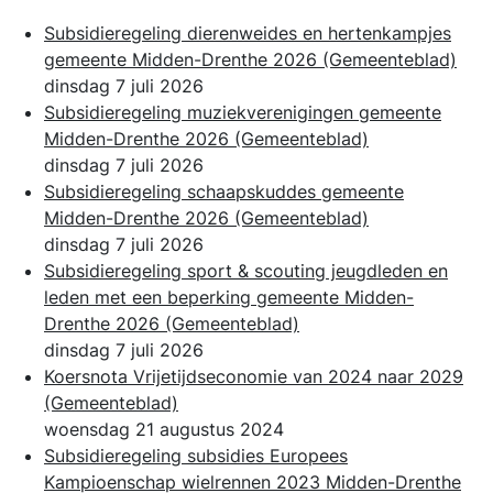
Subsidieregeling dierenweides en hertenkampjes
gemeente Midden-Drenthe 2026
(Gemeenteblad)
dinsdag 7 juli 2026
Subsidieregeling muziekverenigingen gemeente
Midden-Drenthe 2026
(Gemeenteblad)
dinsdag 7 juli 2026
Subsidieregeling schaapskuddes gemeente
Midden-Drenthe 2026
(Gemeenteblad)
dinsdag 7 juli 2026
Subsidieregeling sport & scouting jeugdleden en
leden met een beperking gemeente Midden-
Drenthe 2026
(Gemeenteblad)
dinsdag 7 juli 2026
Koersnota Vrijetijdseconomie van 2024 naar 2029
(Gemeenteblad)
woensdag 21 augustus 2024
Subsidieregeling subsidies Europees
Kampioenschap wielrennen 2023 Midden-Drenthe