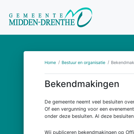
Home
Bestuur en organisatie
Bekendmak
Bekendmakingen
De gemeente neemt veel besluiten ove
Of een vergunning voor een evenement
onder deze besluiten. Al deze besluiten
Wij publiceren bekendmakingen op
Off