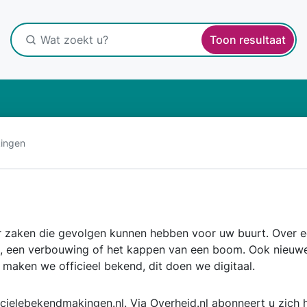
Toon resultaat
ingen
r zaken die gevolgen kunnen hebben voor uw buurt. Over e
, een verbouwing of het kappen van een boom. Ook nieuwe
 maken we officieel bekend, dit doen we digitaal.
icielebekendmakingen.nl
. Via
Overheid.nl
abonneert u zich h