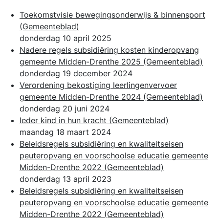
Toekomstvisie bewegingsonderwijs & binnensport
(Gemeenteblad)
donderdag 10 april 2025
Nadere regels subsidiëring kosten kinderopvang
gemeente Midden-Drenthe 2025
(Gemeenteblad)
donderdag 19 december 2024
Verordening bekostiging leerlingenvervoer
gemeente Midden-Drenthe 2024
(Gemeenteblad)
donderdag 20 juni 2024
Ieder kind in hun kracht
(Gemeenteblad)
maandag 18 maart 2024
Beleidsregels subsidiëring en kwaliteitseisen
peuteropvang en voorschoolse educatie gemeente
Midden-Drenthe 2022
(Gemeenteblad)
donderdag 13 april 2023
Beleidsregels subsidiëring en kwaliteitseisen
peuteropvang en voorschoolse educatie gemeente
Midden-Drenthe 2022
(Gemeenteblad)