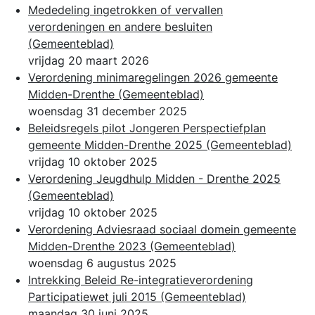
Mededeling ingetrokken of vervallen
verordeningen en andere besluiten
(Gemeenteblad)
vrijdag 20 maart 2026
Verordening minimaregelingen 2026 gemeente
Midden-Drenthe
(Gemeenteblad)
woensdag 31 december 2025
Beleidsregels pilot Jongeren Perspectiefplan
gemeente Midden-Drenthe 2025
(Gemeenteblad)
vrijdag 10 oktober 2025
Verordening Jeugdhulp Midden - Drenthe 2025
(Gemeenteblad)
vrijdag 10 oktober 2025
Verordening Adviesraad sociaal domein gemeente
Midden-Drenthe 2023
(Gemeenteblad)
woensdag 6 augustus 2025
Intrekking Beleid Re-integratieverordening
Participatiewet juli 2015
(Gemeenteblad)
maandag 30 juni 2025