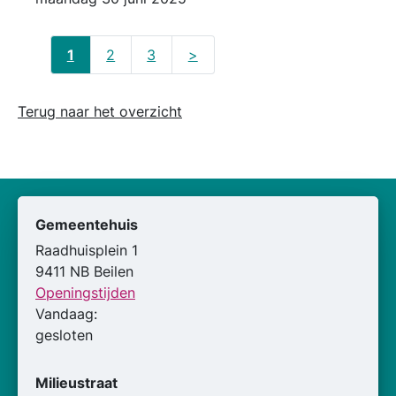
1
2
3
>
Terug naar het overzicht
Gemeentehuis
Raadhuisplein 1
9411 NB Beilen
Openingstijden
Vandaag:
gesloten
Milieustraat