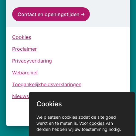
Contact en openingstijden
Cookies
Proclaimer
Privacyverklaring
Webarchief
Toegankelijkheidsverklaringen
Nieuwsbrief
Cookies
We plaatsen
cookies
zodat de site goed
werkt en te meten is. Voor
cookies
van
derden hebben wij uw toestemming nodig.