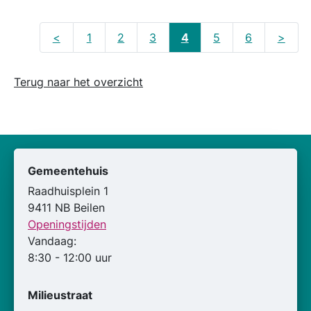
<
1
2
3
4
5
6
>
Terug naar het overzicht
Gemeentehuis
Raadhuisplein 1
9411 NB Beilen
Openingstijden
Vandaag:
8:30 - 12:00 uur
Milieustraat