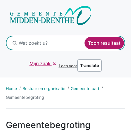
Toon resultaat
Mijn zaak
Translate
Lees voor
Home
Bestuur en organisatie
Gemeenteraad
Gemeentebegroting
Gemeentebegroting