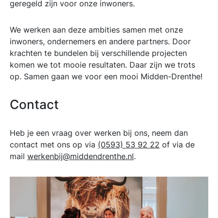
geregeld zijn voor onze inwoners.
We werken aan deze ambities samen met onze
inwoners, ondernemers en andere partners. Door
krachten te bundelen bij verschillende projecten
komen we tot mooie resultaten. Daar zijn we trots
op. Samen gaan we voor een mooi Midden-Drenthe!
Contact
Heb je een vraag over werken bij ons, neem dan
contact met ons op via
(0593) 53 92 22
of via de
mail
werkenbij@middendrenthe.nl
.