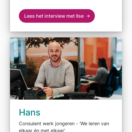
Lees het interview met Ilse
Hans
Consulent werk jongeren - ‘We leren van
elkaar én met elkaar’