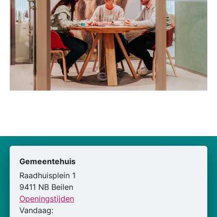
Gemeentehuis
Raadhuisplein 1
9411 NB Beilen
Openingstijden
Vandaag: