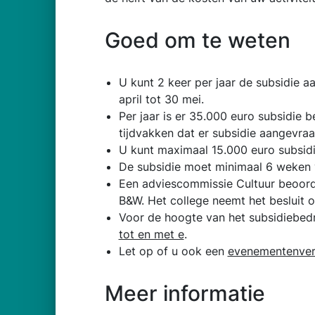
Goed om te weten
U kunt 2 keer per jaar de subsidie a
april tot 30 mei.
Per jaar is er 35.000 euro subsidie 
tijdvakken dat er subsidie aangevra
U kunt maximaal 15.000 euro subsid
De subsidie moet minimaal 6 weken v
Een adviescommissie Cultuur beoord
B&W. Het college neemt het besluit 
Voor de hoogte van het subsidiebe
tot en met e
.
Let op of u ook een
evenementenver
Meer informatie