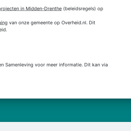
 projecten in Midden-Drenthe
(beleidsregels) op
ning
van onze gemeente op Overheid.nl. Dit
id.
n Samenleving voor meer informatie. Dit kan via