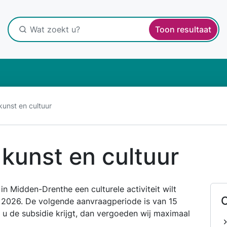
Toon resultaat
kunst en cultuur
 kunst en cultuur
in Midden-Drenthe een culturele activiteit wilt
O
 2026. De volgende aanvraagperiode is van 15
 u de subsidie krijgt, dan vergoeden wij maximaal
t.