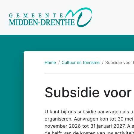
Home
Cultuur en toerisme
Subsidie voor 
Subsidie voor
U kunt bij ons subsidie aanvragen als u 
organiseren. Aanvragen kon tot 30 mei
november 2026 tot 31 januari 2027. Als
de helft van de kosten van uw activitei