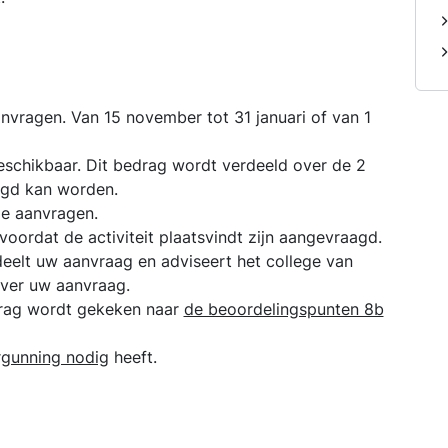
anvragen. Van 15 november tot 31 januari of van 1
beschikbaar. Dit bedrag wordt verdeeld over de 2
agd kan worden.
ie aanvragen.
oordat de activiteit plaatsvindt zijn aangevraagd.
eelt uw aanvraag en adviseert het college van
over uw aanvraag.
drag wordt gekeken naar
de beoordelingspunten 8b
gunning nodig
heeft.