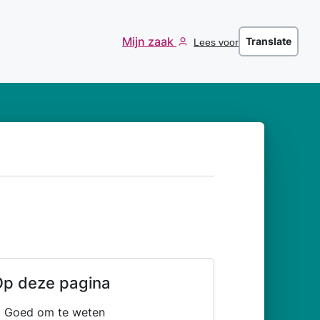
Mijn zaak
Translate
Lees voor
p deze pagina
Goed om te weten