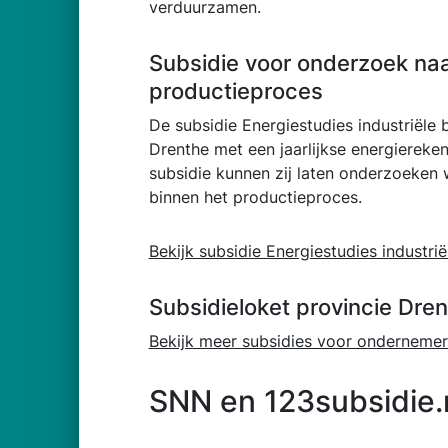
verduurzamen.
Subsidie voor onderzoek na
productieproces
De subsidie Energiestudies industriële b
Drenthe met een jaarlijkse energiereke
subsidie kunnen zij laten onderzoeken 
binnen het productieproces.
Bekijk subsidie Energiestudies industrië
Subsidieloket provincie Dre
Bekijk meer subsidies voor ondernemers
SNN en 123subsidie.