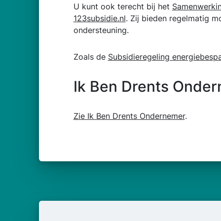
U kunt ook terecht bij het
Samenwerkin
123subsidie.nl
. Zij bieden regelmatig m
ondersteuning.
Zoals de
Subsidieregeling energiebesp
Ik Ben Drents Onde
Zie Ik Ben Drents Ondernemer
.