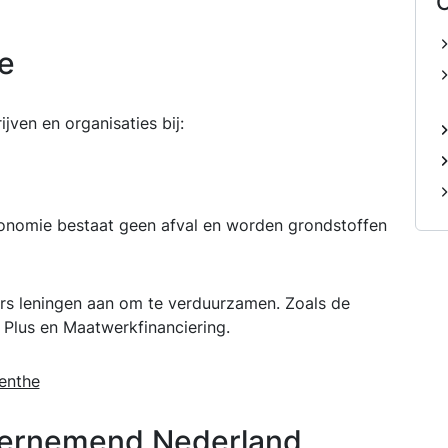
O
e
jven en organisaties bij:
economie bestaat geen afval en worden grondstoffen
rs leningen aan om te verduurzamen. Zoals de
g Plus en Maatwerkfinanciering.
renthe
ndernemend Nederland