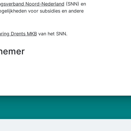
gsverband Noord-Nederland
(SNN) en
ogelijkheden voor subsidies en andere
aring Drents MKB
van het SNN.
rnemer