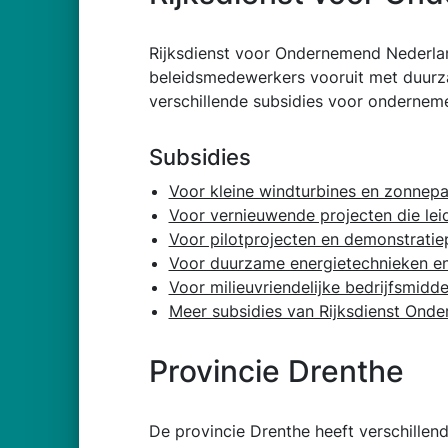
Rijksdienst voor Ondernemend Nederla
beleidsmedewerkers vooruit met duurz
verschillende subsidies voor onderneme
Subsidies
Voor kleine windturbines en zonnepa
Voor vernieuwende projecten die le
Voor pilotprojecten en demonstratie
Voor duurzame energietechnieken en 
Voor milieuvriendelijke bedrijfsmidd
Meer subsidies van Rijksdienst Ond
Provincie Drenthe
De provincie Drenthe heeft verschille