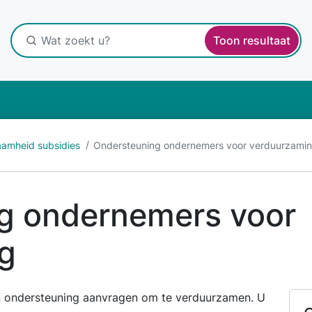
Toon resultaat
amheid subsidies
Ondersteuning ondernemers voor verduurzami
g ondernemers voor
g
 ondersteuning aanvragen om te verduurzamen. U