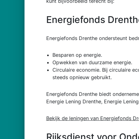
kunt bijvoorbeeld terecht bij:
Energiefonds Drenth
Energiefonds Drenthe ondersteunt bedri
Besparen op energie.
Opwekken van duurzame energie.
Circulaire economie. Bij circulaire 
steeds opnieuw gebruikt.
Energiefonds Drenthe biedt onderneme
Energie Lening Drenthe, Energie Lenin
Bekijk de leningen van Energiefonds D
Rijksdienst voor O