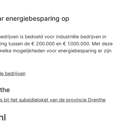
ar energiebesparing op
edrijven is bedoeld voor industriële bedrijven in
ning tussen de € 200.000 en € 1.000.000. Met deze
welke mogelijkheden voor energiebesparing er zijn
le bedrijven
nthe
 bij het subsidieloket van de provincie Drenthe
nl