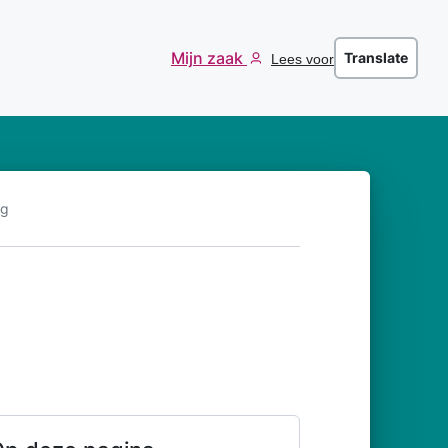
Mijn zaak
Translate
Lees voor
ng