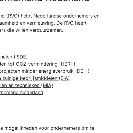
nd (RVO) helpt Nederlandse ondernemers en
aamheid en vernieuwing. De RVO heeft
rs die willen verduurzamen.
nelen (ISDE)
iden tot CO2-vermindering (HER+)
projecten minder energieverbruik (DEI+)
zuinige bedrijfsmiddelen (EIA)
elen en technieken (MIA)
ernemend Nederland
nde mogelijkheden voor ondernemers om te