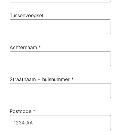
Tussenvoegsel
Achternaam
*
Straatnaam + huisnummer
*
Postcode
*