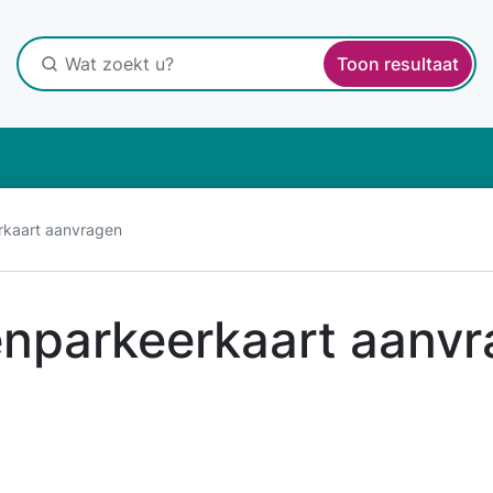
Toon resultaat
kaart aanvragen
nparkeerkaart aanv