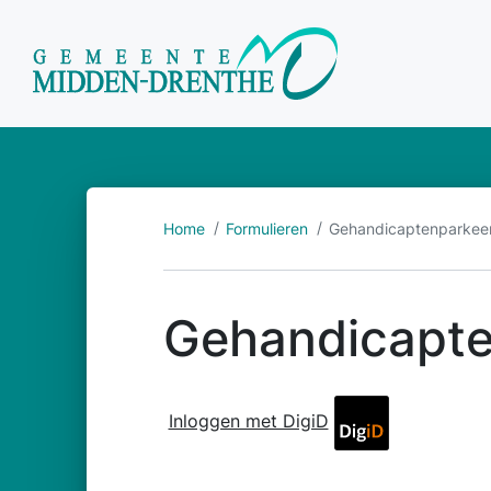
Home
Formulieren
Gehandicaptenparkeer
Gehandicapte
Inloggen met DigiD