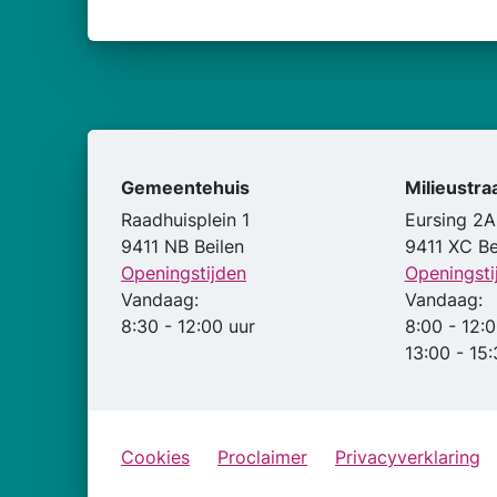
Gemeentehuis
Milieustra
Raadhuisplein 1
Eursing 2A
9411 NB Beilen
9411 XC Be
Openingstijden
Openingsti
Vandaag:
Vandaag:
8:30 - 12:00 uur
8:00 - 12:0
13:00 - 15:
Cookies
Proclaimer
Privacyverklaring