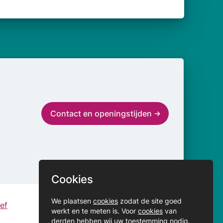
Contact en openingstijden
Cookies
We plaatsen
cookies
zodat de site goed
ef
werkt en te meten is. Voor
cookies
van
derden hebben wij uw toestemming nodig.