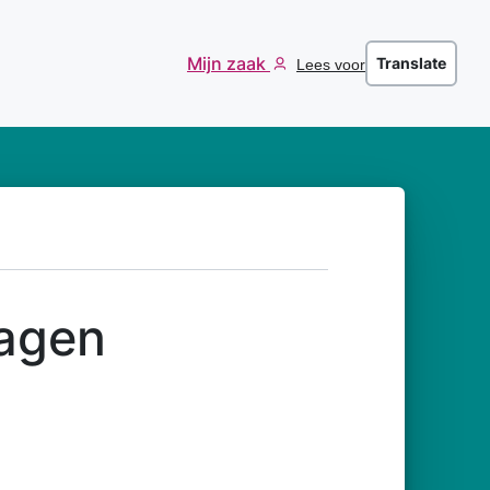
Mijn zaak
Translate
Lees voor
ragen