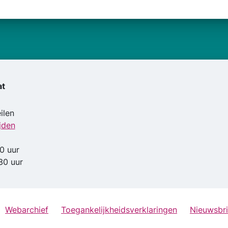
at
ilen
jden
0 uur
30 uur
Webarchief
Toegankelijkheidsverklaringen
Nieuwsbri