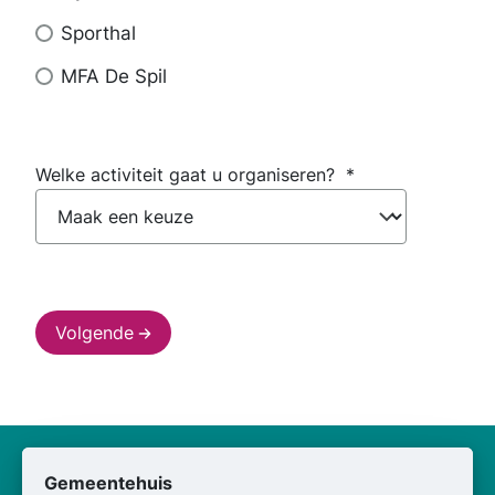
u
huren?
Sporthal
MFA De Spil
Welke activiteit gaat u organiseren?
*
Volgende
Gemeentehuis