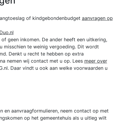
ngen
pvangtoeslag of kindgebondenbudget
aanvragen op
Duo.nl
 of geen inkomen. De ander heeft een uitkering,
 misschien te weinig vergoeding. Dit wordt
md. Denkt u recht te hebben op extra
rna nemen wij contact met u op. Lees
meer over
.nl. Daar vindt u ook aan welke voorwaarden u
en en aanvraagformulieren, neem contact op met
angskomen op het gemeentehuis als u uitleg wilt