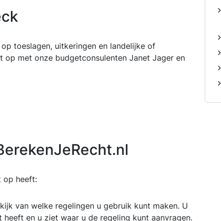
eck
 op toeslagen, uitkeringen en landelijke of
ct op met onze budgetconsulenten Janet Jager en
BerekenJeRecht.nl
 op heeft:
ekijk van welke regelingen u gebruik kunt maken. U
 heeft en u ziet waar u de regeling kunt aanvragen.