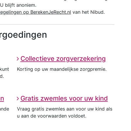
U blijft anoniem.
e regelingen op BerekenJeRecht.nl
van het Nibud.
ergoedingen
Collectieve zorgverzekering
kunt
Korting op uw maandelijkse zorgpremie.
d.
en
Gratis zwemles voor uw kind
ande
Vraag gratis zwemles aan voor uw kind als
u aan de voorwaarden voldoet.