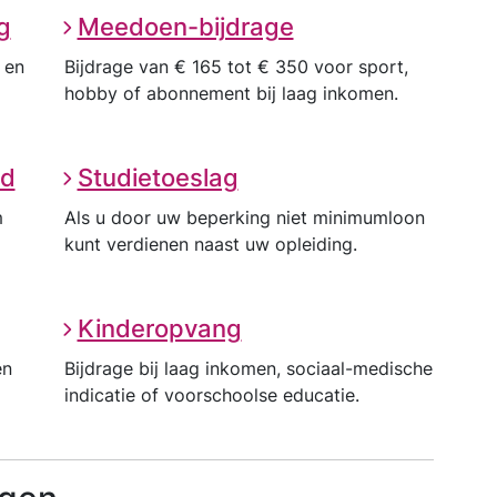
g
Meedoen-bijdrage
 en
Bijdrage van € 165 tot € 350 voor sport,
hobby of abonnement bij laag inkomen.
nd
Studietoeslag
m
Als u door uw beperking niet minimumloon
kunt verdienen naast uw opleiding.
Kinderopvang
en
Bijdrage bij laag inkomen, sociaal-medische
indicatie of voorschoolse educatie.