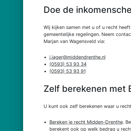
Doe de inkomensch
Wij kijken samen met u of u recht heeft
gemeentelijke regelingen. Neem conta
Marjan van Wagensveld via:
j.jager@middendrenthe.nl
(0593) 53 93 34
(0593) 53 93 91
Zelf berekenen met 
U kunt ook zelf berekenen waar u recht
Bereken je recht Midden-Drenthe
. B
berekent ook op welk bedrag u recht