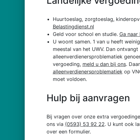
Landelijke vergoedi
Huurtoeslag, zorgtoeslag, kindero
Belastingdienst.nl
Geld voor school en studie.
Ga naar 
U woont samen. 1 van u heeft weinig
meestal van het UWV. Dan ontvangt u
alleenverdienersproblematiek genoe
vergoeding,
meld u dan bij ons
. Daa
alleenverdienersproblematiek
op VNG
moet voldoen.
Hulp bij aanvragen
Bij vragen over onze extra vergoeding
ons via
(0593) 53 92 22
. U kunt ook l
over een formulier.