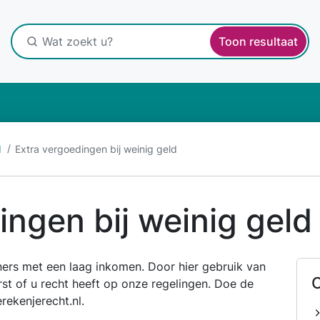
Toon resultaat
d
Extra vergoedingen bij weinig geld
ingen bij weinig geld
ners met een laag inkomen. Door hier gebruik van
O
st of u recht heeft op onze regelingen. Doe de
ekenjerecht.nl.