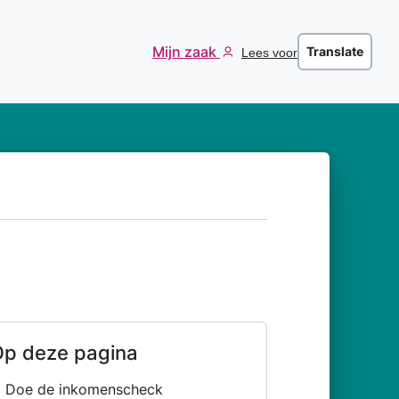
Mijn zaak
Translate
Lees voor
p deze pagina
Doe de inkomenscheck