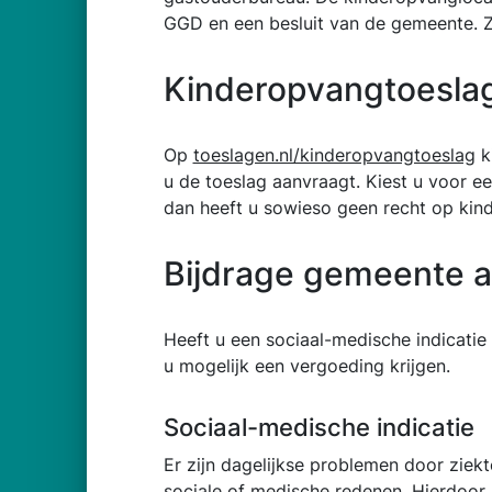
GGD en een besluit van de gemeente. 
Kinderopvangtoesla
Op
toeslagen.nl/kinderopvangtoeslag
k
u de toeslag aanvraagt. Kiest u voor e
dan heeft u sowieso geen recht op ki
Bijdrage gemeente a
Heeft u een sociaal-medische indicatie
u mogelijk een vergoeding krijgen.
Sociaal-medische indicatie
Er zijn dagelijkse problemen door ziekt
sociale of medische redenen. Hierdoor