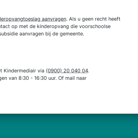
deropvangtoeslag aanvragen
. Als u geen recht heeft
tact op met de kinderopvang die voorschoolse
 subsidie aanvragen bij de gemeente.
t Kindermediair via
(0900) 20 040 04
.
en van 8:30 - 16:30 uur. Of mail naar