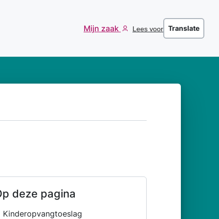
Mijn zaak
Translate
Lees voor
p deze pagina
Kinderopvangtoeslag