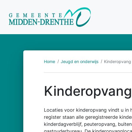
Home
Jeugd en onderwijs
Kinderopvang
Kinderopvang
Locaties voor kinderopvang vindt u in h
register staan alle geregistreerde kin
kinderdagverblijf, peuteropvang, buite
gastouderbureau. De kinderopvanglocat