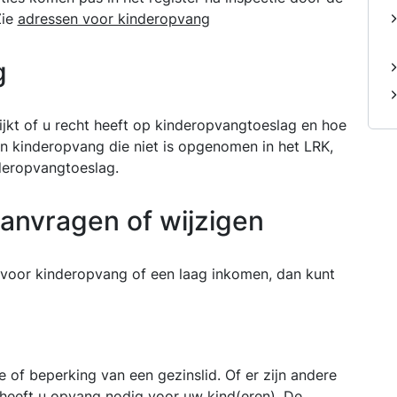
Zie
adressen voor kinderopvang
g
ijkt of u recht heeft op kinderopvangtoeslag en hoe
en kinderopvang die niet is opgenomen in het LRK,
nderopvangtoeslag.
anvragen of wijzigen
 voor kinderopvang of een laag inkomen, dan kunt
e of beperking van een gezinslid. Of er zijn andere
 heeft u opvang nodig voor uw kind(eren). De