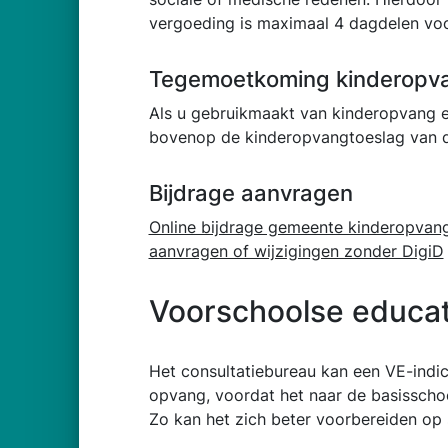
vergoeding is maximaal 4 dagdelen voo
Tegemoetkoming kinderopv
Als u gebruikmaakt van kinderopvang e
bovenop de kinderopvangtoeslag van d
Bijdrage aanvragen
Online bijdrage gemeente kinderopvang
aanvragen of wijzigingen zonder DigiD
Voorschoolse educat
Het consultatiebureau kan een VE-indi
opvang, voordat het naar de basisschoo
Zo kan het zich beter voorbereiden op