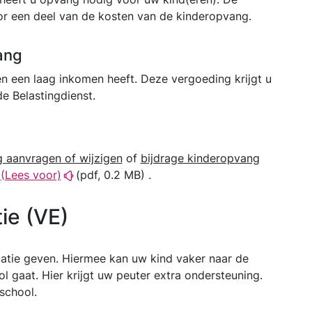
r een deel van de kosten van de kinderopvang.
ang
n een laag inkomen heeft. Deze vergoeding krijgt u
e Belastingdienst.
 aanvragen of wijzigen
of
bijdrage kinderopvang
(Lees voor)
(pdf, 0.2 MB) .
ie (VE)
catie geven. Hiermee kan uw kind vaker naar de
l gaat. Hier krijgt uw peuter extra ondersteuning.
 school.