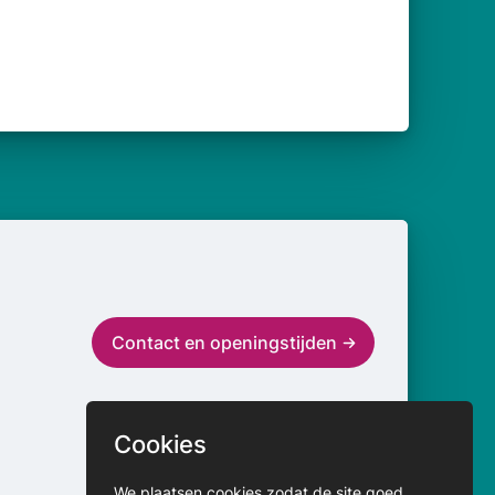
Contact en openingstijden
Cookies
We plaatsen
cookies
zodat de site goed