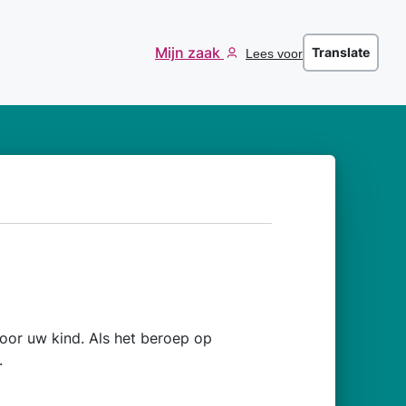
Mijn zaak
Translate
Lees voor
 voor uw kind. Als het beroep op
.