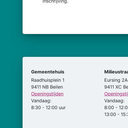
inschrijving.
Gemeentehuis
Milieustra
Raadhuisplein 1
Eursing 2A
9411 NB Beilen
9411 XC Be
Openingstijden
Openingsti
Vandaag:
Vandaag:
8:30 - 12:00 uur
8:00 - 12:0
13:00 - 15: