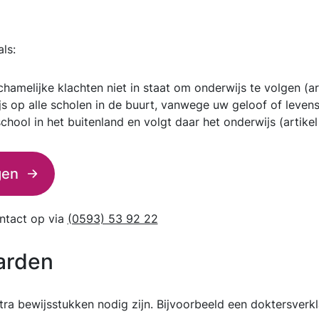
als:
hamelijke klachten niet in staat om onderwijs te volgen (art
 op alle scholen in de buurt, vanwege uw geloof of levenso
hool in het buitenland en volgt daar het onderwijs (artikel
agen
ontact op via
(0593) 53 92 22
arden
xtra bewijsstukken nodig zijn. Bijvoorbeeld een doktersverk