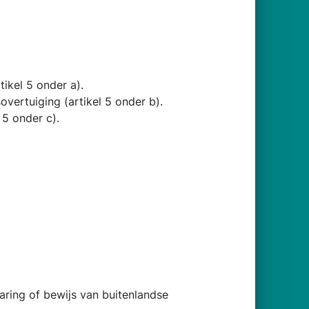
ikel 5 onder a).
vertuiging (artikel 5 onder b).
 5 onder c).
laring of bewijs van buitenlandse