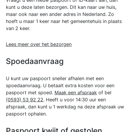
Vraagt u een nieuw paspoort of ID-kaart aan, dan
kunt u deze laten bezorgen. Dit kan naar uw huis,
maar ook naar een ander adres in Nederland. Zo
hoeft u maar 1 keer naar het gemeentehuis in plaats
van 2 keer.
Lees meer over het bezorgen
Spoedaanvraag
U kunt uw paspoort sneller afhalen met een
spoedaanvraag. U betaalt extra kosten voor een
paspoort met spoed.
Maak een afspraak
of bel
(0593) 53 92 22
. Heeft u voor 14:30 uur een
afspraak, dan kunt u 1 werkdag na deze afspraak uw
paspoort ophalen.
Paspoort kwijt of gestolen