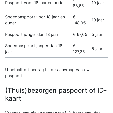
Paspoort voor 18 jaar en ouder
10 jaar
88,65
Spoedpaspoort voor 18 jaar en
€
10 jaar
ouder
148,95
Paspoort jonger dan 18 jaar
€ 67,05
5 jaar
Spoedpaspoort jonger dan 18
€
5 jaar
jaar
127,35
U betaalt dit bedrag bij de aanvraag van uw
paspoort.
(Thuis)bezorgen paspoort of ID-
kaart