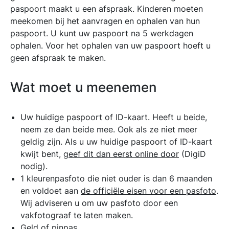
paspoort maakt u een afspraak. Kinderen moeten
meekomen bij het aanvragen en ophalen van hun
paspoort. U kunt uw paspoort na 5 werkdagen
ophalen. Voor het ophalen van uw paspoort hoeft u
geen afspraak te maken.
Wat moet u meenemen
Uw huidige paspoort of ID-kaart. Heeft u beide,
neem ze dan beide mee. Ook als ze niet meer
geldig zijn. Als u uw huidige paspoort of ID-kaart
kwijt bent,
geef dit dan eerst online door
(DigiD
nodig).
1 kleurenpasfoto die niet ouder is dan 6 maanden
en voldoet aan
de officiële eisen voor een pasfoto
.
Wij adviseren u om uw pasfoto door een
vakfotograaf te laten maken.
Geld of pinpas.