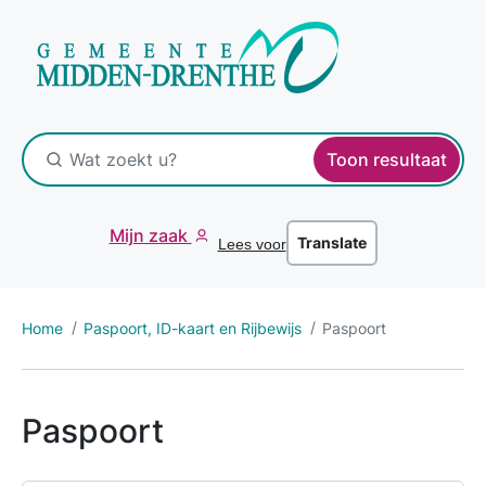
Toon resultaat
Mijn zaak
Translate
Lees voor
Home
Paspoort, ID-kaart en Rijbewijs
Paspoort
Paspoort