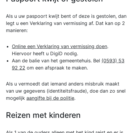
Als u uw paspoort kwijt bent of deze is gestolen, dan
legt u een Verklaring van vermissing af. Dat kan op 2
manieren:
Online een Verklaring van vermissing doen
.
Hiervoor heeft u DigiD nodig.
Aan de balie van het gemeentehuis. Bel
(0593) 53
92 22
om een afspraak te maken.
Als u vermoedt dat iemand anders misbruik maakt
van uw gegevens (identiteitsfraude), doe dan zo snel
mogelijk
aangifte bij de politie
.
Reizen met kinderen
Als 1 van de ouders alleen met het kind reist en er is