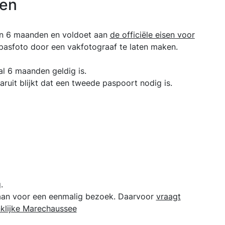
en
dan 6 maanden en voldoet aan
de officiële eisen voor
 pasfoto door een vakfotograaf te laten maken.
l 6 maanden geldig is.
ruit blijkt dat een tweede paspoort nodig is.
.
aan voor een eenmalig bezoek. Daarvoor
vraagt
nklijke Marechaussee