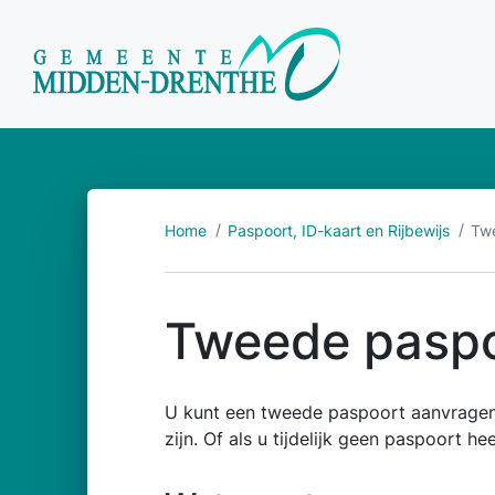
Home
Paspoort, ID-kaart en Rijbewijs
Tw
Tweede pasp
U kunt een tweede paspoort aanvragen al
zijn. Of als u tijdelijk geen paspoort 