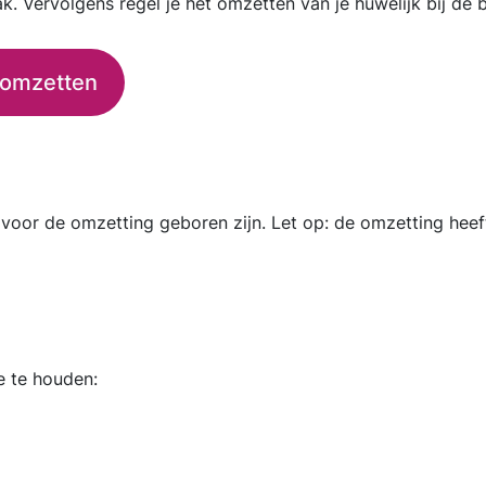
ak. Vervolgens regel je het omzetten van je huwelijk bij de 
 omzetten
 voor de omzetting geboren zijn. Let op: de omzetting heef
e te houden: