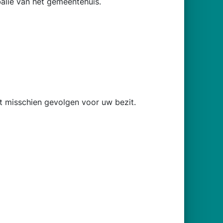
balie van het gemeentehuis.
t misschien gevolgen voor uw bezit.