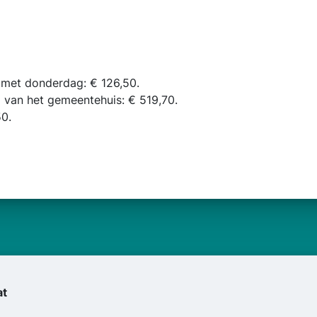
met donderdag: € 126,50.
 van het gemeentehuis: € 519,70.
0.
at