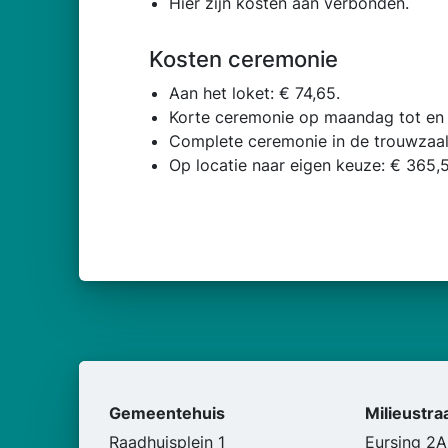
Hier zijn kosten aan verbonden.
Kosten ceremonie
Aan het loket: € 74,65.
Korte ceremonie op maandag tot en 
Complete ceremonie in de trouwzaal
Op locatie naar eigen keuze: € 365,5
Gemeentehuis
Milieustra
Raadhuisplein 1
Eursing 2A