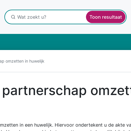
Toon resultaat
ap omzetten in huwelijk
 partnerschap omzet
mzetten in een huwelijk. Hiervoor ondertekent u de akte va