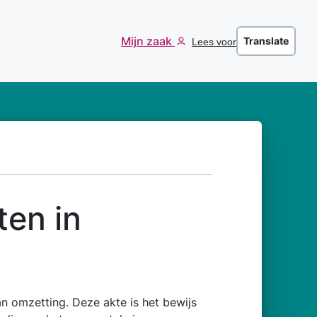
Mijn zaak
Translate
Lees voor
ten in
n omzetting. Deze akte is het bewijs