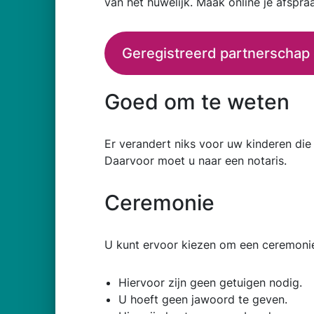
van het huwelijk. Maak online je afspra
Geregistreerd partnerschap
Goed om te weten
Er verandert niks voor uw kinderen die
Daarvoor moet u naar een notaris.
Ceremonie
U kunt ervoor kiezen om een ceremoni
Hiervoor zijn geen getuigen nodig.
U hoeft geen jawoord te geven.