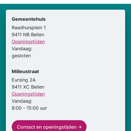
Gemeentehuis
Raadhuisplein 1
9411 NB Beilen
Openingstijden
Vandaag:
gesloten
Milieustraat
Eursing 2A
9411 XC Beilen
Openingstijden
Vandaag:
8:00 - 15:00 uur
Contact en openingstijden