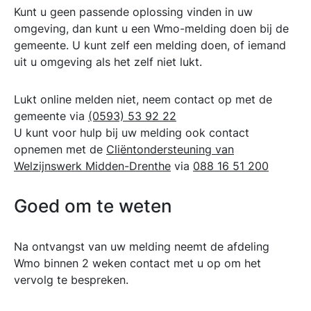
Kunt u geen passende oplossing vinden in uw
omgeving, dan kunt u een Wmo-melding doen bij de
gemeente. U kunt zelf een melding doen, of iemand
uit u omgeving als het zelf niet lukt.
Lukt online melden niet, neem contact op met de
gemeente via
(0593) 53 92 22
U kunt voor hulp bij uw melding ook contact
opnemen met de
Cliëntondersteuning van
Welzijnswerk Midden-Drenthe
via
088 16 51 200
Goed om te weten
Na ontvangst van uw melding neemt de afdeling
Wmo binnen 2 weken contact met u op om het
vervolg te bespreken.