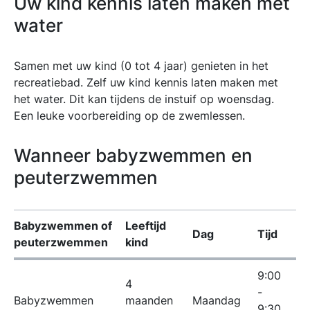
Uw kind kennis laten maken met
water
Samen met uw kind (0 tot 4 jaar) genieten in het
recreatiebad. Zelf uw kind kennis laten maken met
het water. Dit kan tijdens de instuif op woensdag.
Een leuke voorbereiding op de zwemlessen.
Wanneer babyzwemmen en
peuterzwemmen
Babyzwemmen of
Leeftijd
Dag
Tijd
peuterzwemmen
kind
9:00
4
-
Babyzwemmen
maanden
Maandag
9:30