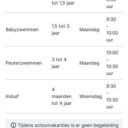
tot 1,5 jaar
uur
9:30
1,5 tot 3
-
Babyzwemmen
Maandag
jaar
10:00
uur
10:00
3 tot 4
-
Peuterzwemmen
Maandag
jaar
10:30
uur
9:30
4
-
Instuif
maanden
Woensdag
10:30
tot 4 jaar
uur
Tijdens schoolvakanties is er geen begeleiding