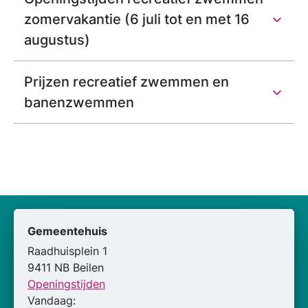
zomervakantie (6 juli tot en met 16
augustus)
Prijzen recreatief zwemmen en
banenzwemmen
Gemeentehuis
Raadhuisplein 1
9411 NB Beilen
Openingstijden
Vandaag: