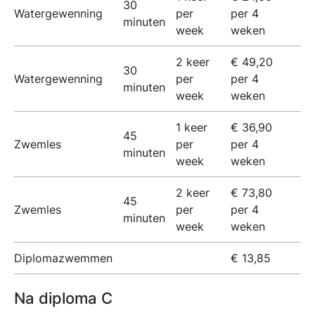
30
Watergewenning
per
per 4
minuten
week
weken
2 keer
€ 49,20
30
Watergewenning
per
per 4
minuten
week
weken
1 keer
€ 36,90
45
Zwemles
per
per 4
minuten
week
weken
2 keer
€ 73,80
45
Zwemles
per
per 4
minuten
week
weken
Diplomazwemmen
€ 13,85
Na diploma C