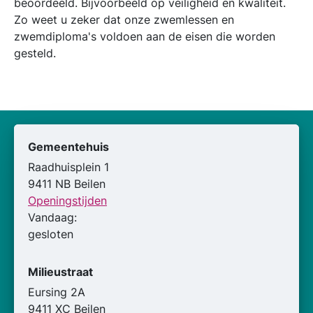
beoordeeld. Bijvoorbeeld op veiligheid en kwaliteit.
Zo weet u zeker dat onze zwemlessen en
zwemdiploma's voldoen aan de eisen die worden
gesteld.
Gemeentehuis
Raadhuisplein 1
9411 NB Beilen
Openingstijden
Vandaag:
gesloten
Milieustraat
Eursing 2A
9411 XC Beilen