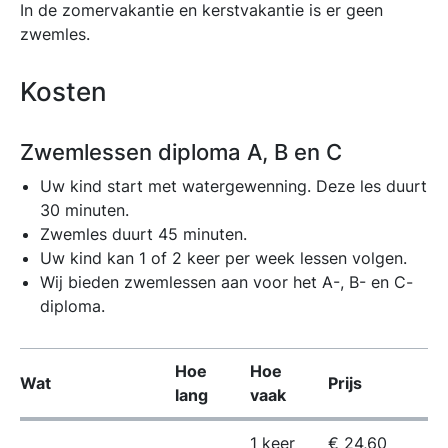
In de zomervakantie en kerstvakantie is er geen
zwemles.
Kosten
Zwemlessen diploma A, B en C
Uw kind start met watergewenning. Deze les duurt
30 minuten.
Zwemles duurt 45 minuten.
Uw kind kan 1 of 2 keer per week lessen volgen.
Wij bieden zwemlessen aan voor het A-, B- en C-
diploma.
Hoe
Hoe
Wat
Prijs
lang
vaak
1 keer
€ 24,60