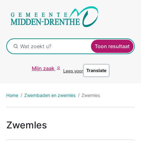
Toon resultaat
Mijn zaak
Translate
Lees voor
Home
Zwembaden en zwemles
Zwemles
Zwemles