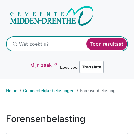
Toon resultaat
Mijn zaak
Translate
Lees voor
Home
Gemeentelijke belastingen
Forensenbelasting
Forensenbelasting