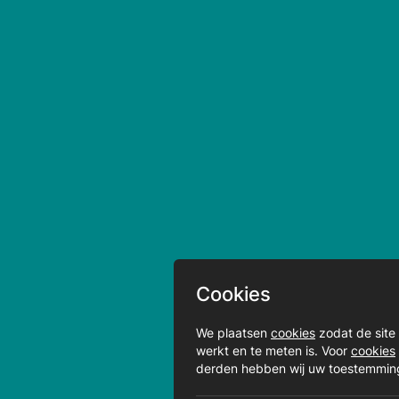
Cookies
We plaatsen
cookies
zodat de site
werkt en te meten is. Voor
cookies
derden hebben wij uw toestemmin