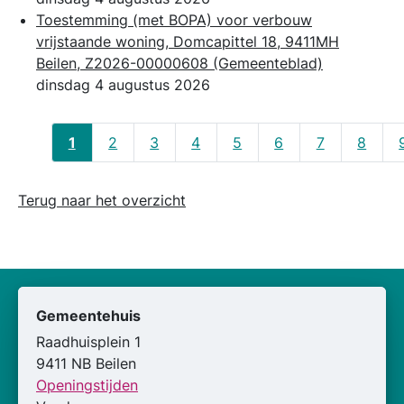
Toestemming (met BOPA) voor verbouw
vrijstaande woning, Domcapittel 18, 9411MH
Beilen, Z2026-00000608
(Gemeenteblad)
dinsdag 4 augustus 2026
1
2
3
4
5
6
7
8
Terug naar het overzicht
Gemeentehuis
Raadhuisplein 1
9411 NB Beilen
Openingstijden