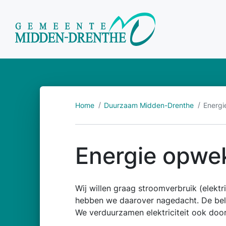
Home
Duurzaam Midden-Drenthe
Energi
Energie opwe
Wij willen graag stroomverbruik (elekt
hebben we daarover nagedacht. De belan
We verduurzamen elektriciteit ook door