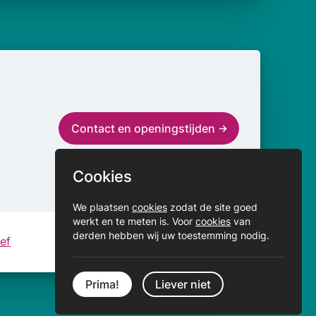
Contact en openingstijden
Cookies
We plaatsen
cookies
zodat de site goed
werkt en te meten is. Voor
cookies
van
derden hebben wij uw toestemming nodig.
ef
Prima!
Liever niet