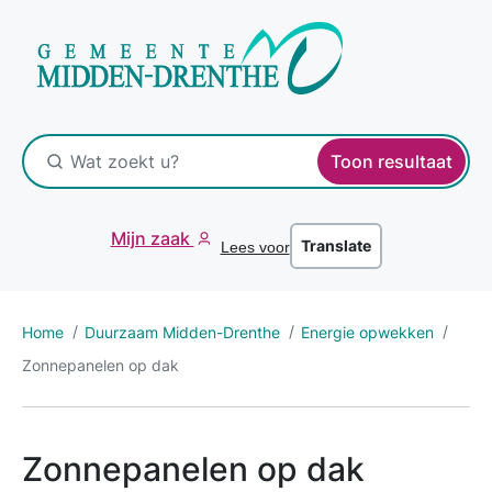
Toon resultaat
Mijn zaak
Translate
Lees voor
Home
Duurzaam Midden-Drenthe
Energie opwekken
Zonnepanelen op dak
Zonnepanelen op dak