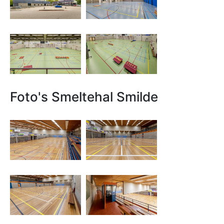
Foto's Smeltehal Smilde