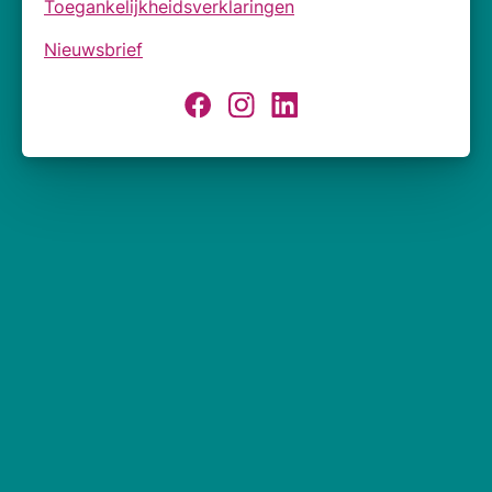
Toegankelijkheidsverklaringen
Nieuwsbrief