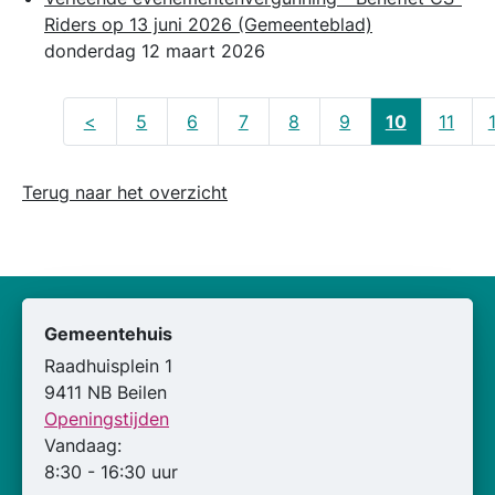
Riders op 13 juni 2026
(Gemeenteblad)
donderdag 12 maart 2026
<
5
6
7
8
9
10
11
Terug naar het overzicht
Gemeentehuis
Raadhuisplein 1
9411 NB Beilen
Openingstijden
Vandaag:
8:30 - 16:30 uur