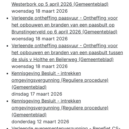
Westerbork op 5 april 2026
(Gemeenteblad)
woensdag 18 maart 2026
Verleende ontheffing paasvuur - Ontheffing voor
het opbouwen en branden van een paasbult op
Brunstingerveld op 6 april 2026
(Gemeenteblad)
woensdag 18 maart 2026
Verleende ontheffing paasvuur - Ontheffing voor
het opbouwen en branden van een paasbult tussen
de sluis v Holthe en Beilerweg
(Gemeenteblad)
woensdag 18 maart 2026
Kennisgeving Besluit - intrekken
omgevingsvergunning (Reguliere procedure)
(Gemeenteblad)
dinsdag 17 maart 2026
Kennisgeving Besluit - intrekken
omgevingsvergunning (Reguliere procedure)
(Gemeenteblad)
donderdag 12 maart 2026
Verleende evenementenvergunning - Benefiet CS-