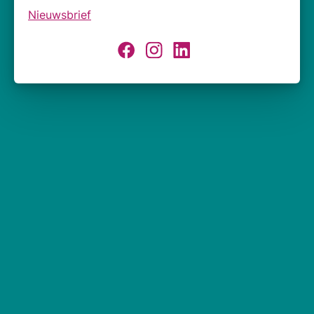
Nieuwsbrief