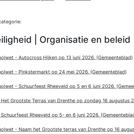
ategorie:
ligheid | Organisatie en beleid
holwet - Autocross Hijken op 13 juni 2026.
(Gemeenteblad)
oholwet - Pinkstermarkt op 24 mei 2026.
(Gemeenteblad)
holwet - Schuurfeest Rheeveld op 5 en 6 juni 2026.
(Gemee
Het Grootste Terras van Drenthe op zondag 16 augustus 2
Schuurfeest Rheeveld op 5- en 6 juni 2026.
(Gemeentebla
oholwet - Naam het Grootste terras van Drenthe op 16 augu