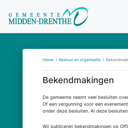
Home
Bestuur en organisatie
Bekendmak
Bekendmakingen
De gemeente neemt veel besluiten ove
Of een vergunning voor een evenement
onder deze besluiten. Al deze besluiten
Wij publiceren bekendmakingen op
Off