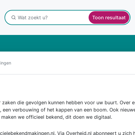
Toon resultaat
ingen
r zaken die gevolgen kunnen hebben voor uw buurt. Over e
, een verbouwing of het kappen van een boom. Ook nieuwe
 maken we officieel bekend, dit doen we digitaal.
icielebekendmakingen.nl
. Via
Overheid.nl
abonneert u zich h