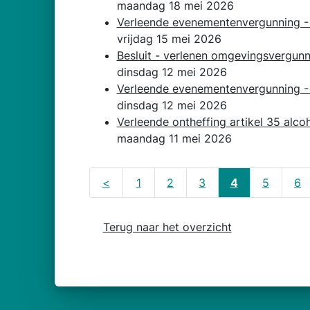
maandag 18 mei 2026
Verleende evenementenvergunning - B
vrijdag 15 mei 2026
Besluit - verlenen omgevingsvergunn
dinsdag 12 mei 2026
Verleende evenementenvergunning - 
dinsdag 12 mei 2026
Verleende ontheffing artikel 35 alc
maandag 11 mei 2026
<
1
2
3
4
5
6
Terug naar het overzicht