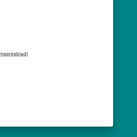
meenteblad)