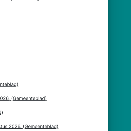
nteblad)
026.
(Gemeenteblad)
d)
stus 2026.
(Gemeenteblad)