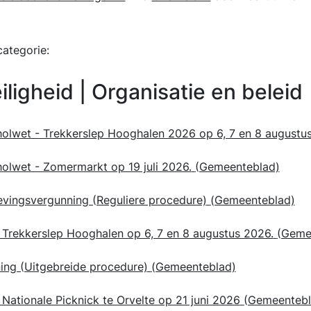
ategorie:
ligheid | Organisatie en beleid
oholwet - Trekkerslep Hooghalen 2026 op 6, 7 en 8 augustu
holwet - Zomermarkt op 19 juli 2026.
(Gemeenteblad)
evingsvergunning (Reguliere procedure)
(Gemeenteblad)
Trekkerslep Hooghalen op 6, 7 en 8 augustus 2026.
(Geme
ing (Uitgebreide procedure)
(Gemeenteblad)
ationale Picknick te Orvelte op 21 juni 2026
(Gemeentebl