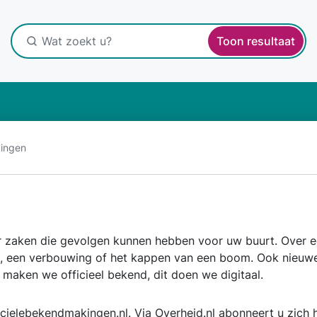
Toon resultaat
ingen
r zaken die gevolgen kunnen hebben voor uw buurt. Over e
, een verbouwing of het kappen van een boom. Ook nieuwe
 maken we officieel bekend, dit doen we digitaal.
icielebekendmakingen.nl
. Via
Overheid.nl
abonneert u zich h