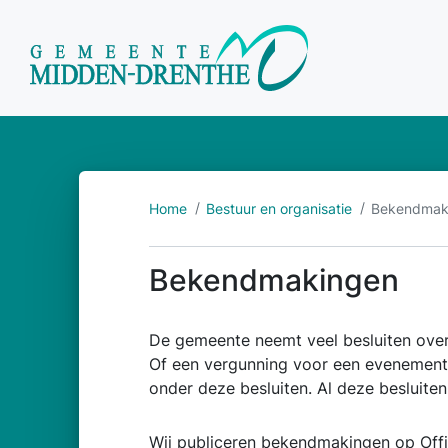
Home
Bestuur en organisatie
Bekendmak
Bekendmakingen
De gemeente neemt veel besluiten ove
Of een vergunning voor een evenement
onder deze besluiten. Al deze besluiten
Wij publiceren bekendmakingen op
Off