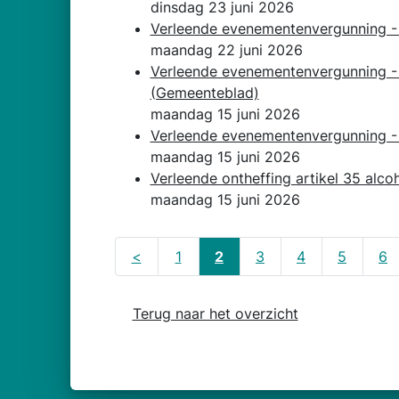
dinsdag 23 juni 2026
Verleende evenementenvergunning - 
maandag 22 juni 2026
Verleende evenementenvergunning - R
(Gemeenteblad)
maandag 15 juni 2026
Verleende evenementenvergunning - T
maandag 15 juni 2026
Verleende ontheffing artikel 35 alco
maandag 15 juni 2026
<
1
2
3
4
5
6
Terug naar het overzicht