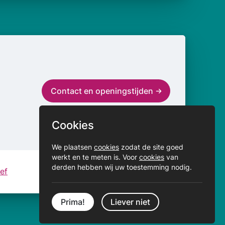
Contact en openingstijden
Cookies
We plaatsen
cookies
zodat de site goed
werkt en te meten is. Voor
cookies
van
derden hebben wij uw toestemming nodig.
ef
Prima!
Liever niet