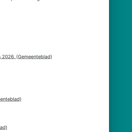
s 2026.
(Gemeenteblad)
enteblad)
ad)