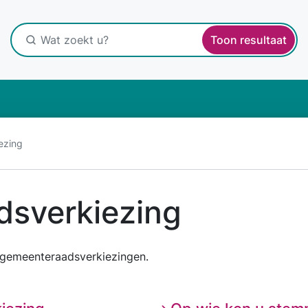
Toon resultaat
ezing
sverkiezing
gemeenteraadsverkiezingen.