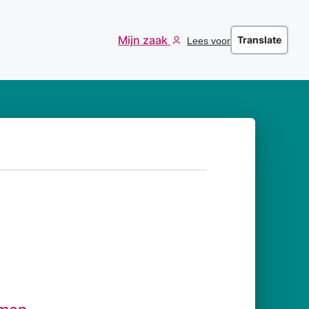
Mijn zaak
Translate
Lees voor