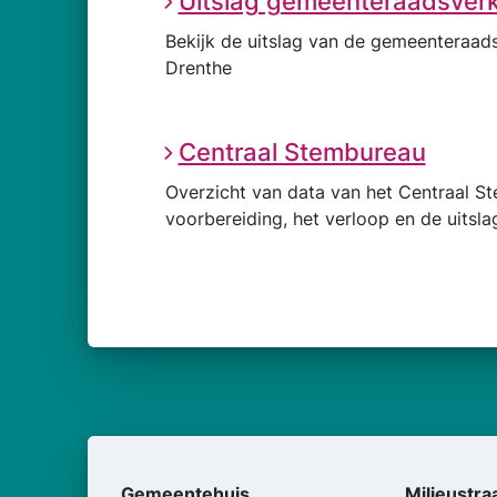
Uitslag gemeenteraadsverk
Bekijk de uitslag van de gemeenteraad
Drenthe
Centraal Stembureau
Overzicht van data van het Centraal S
voorbereiding, het verloop en de uitsl
Gemeentehuis
Milieustra