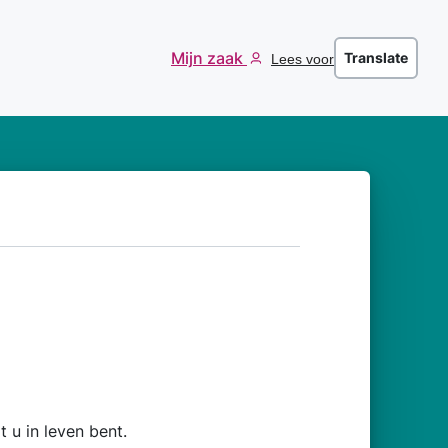
Mijn zaak
Translate
Lees voor
t u in leven bent.