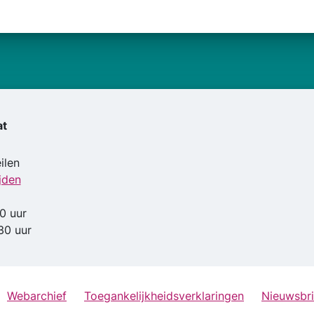
at
ilen
jden
0 uur
30 uur
Webarchief
Toegankelijkheidsverklaringen
Nieuwsbri