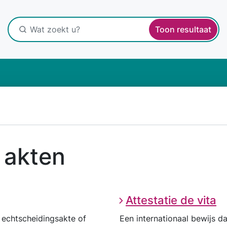
Toon resultaat
n akten
Attestatie de vita
 echtscheidingsakte of
Een internationaal bewijs da