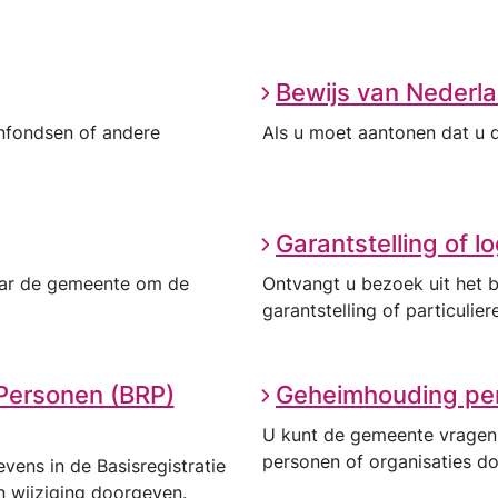
Bewijs van Nederl
enfondsen of andere
Als u moet aantonen dat u d
Garantstelling of l
ar de gemeente om de
Ontvangt u bezoek uit het 
garantstelling of particulie
 Personen (BRP)
Geheimhouding pe
U kunt de gemeente vragen
personen of organisaties do
ens in de Basisregistratie
en wijziging doorgeven.