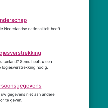
anderschap
e Nederlandse nationaliteit heeft.
ogiesverstrekking
buitenland? Soms heeft u een
re logiesverstrekking nodig.
rsoonsgegevens
 uw gegevens niet aan andere
or te geven.