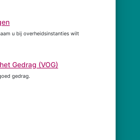
gen
am u bij overheidsinstanties wilt
 het Gedrag (VOG)
goed gedrag.