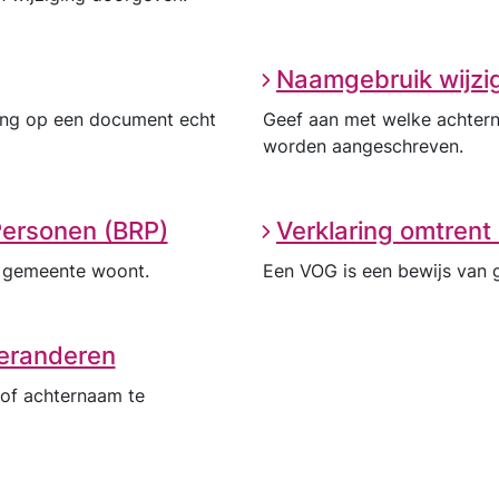
Naamgebruik wijzi
ing op een document echt
Geef aan met welke achterna
worden aangeschreven.
 Personen (BRP)
Verklaring omtrent
de gemeente woont.
Een VOG is een bewijs van 
eranderen
of achternaam te