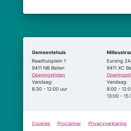
Gemeentehuis
Milieustra
Raadhuisplein 1
Eursing 2A
9411 NB Beilen
9411 XC Be
Openingstijden
Openingsti
Vandaag:
Vandaag:
8:30 - 12:00 uur
8:00 - 12:0
13:00 - 15:
Cookies
Proclaimer
Privacyverklaring